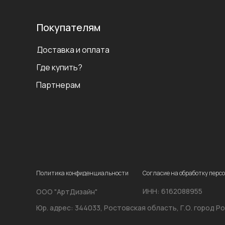
Покупателям
Доставка и оплата
Где купить?
Партнерам
Политика конфиденциальности
Согласие на обработку пер
ИНН: 6162088955
ООО "АртДизайн"
Юр. адрес: 344033, Ростовская область, Г.О. город Ро