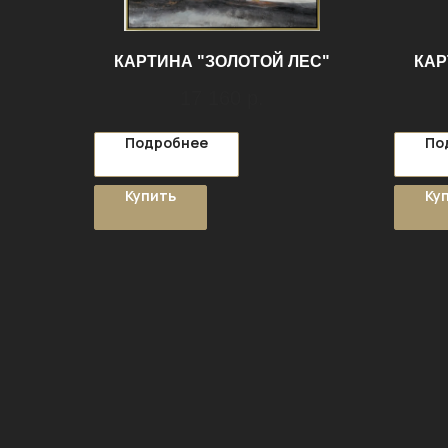
КАРТИНА "ЗОЛОТОЙ ЛЕС"
КАР
17 160
р.
Подробнее
По
Купить
Ку