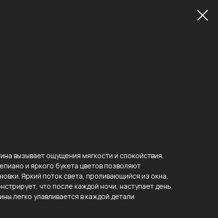
ина вызывает ощущения мягкости и спокойствия.
пиано и яркого букета цветов позволяют
овки. Яркий поток света, проливающийся из окна,
стрирует, что после каждой ночи, наступает день.
ны легко улавливается в каждой детали