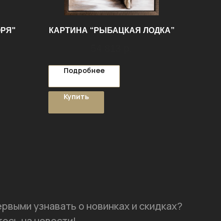
ОРЯ"
КАРТИНА “РЫБАЦКАЯ ЛОДКА”
54 813
р.
Подробнее
Купить
ервыми узнавать о новинках и скидках?
есь на новости!