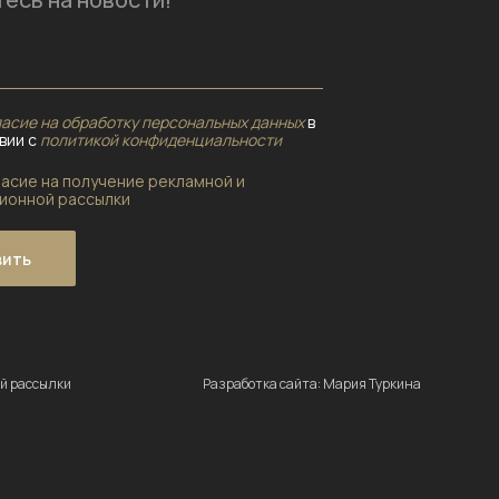
асие на обработку персональных данных
в
вии с
политикой конфиденциальности
ласие на получение рекламной и
ионной рассылки
вить
й рассылки
Разработка сайта: Мария Туркина