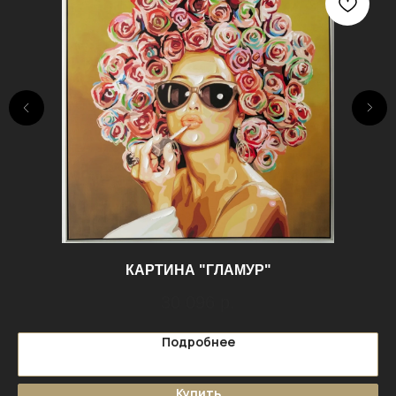
КАРТИНА "ГЛАМУР"
30 096
р.
Подробнее
Купить