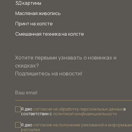
3Д картины
Масляная живопись
Принт на холсте
Смешанная техника на холсте
Хотите первыми узнавать о новинках и
скидках?
Подпишитесь на новости!
Я даю
согласие на обработку персональных данных
в
соответствии с
политикой конфиденциальности
Я даю
согласие на получение рекламной и информаци
рассылки