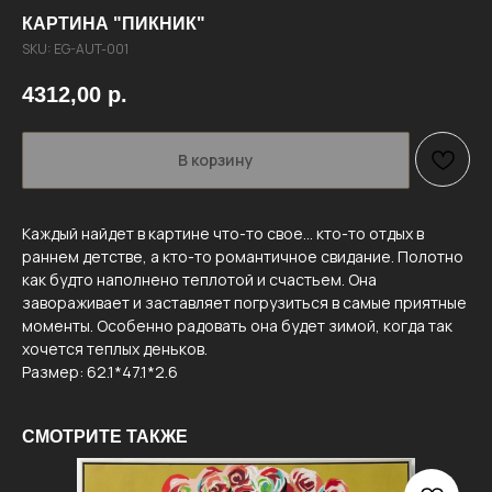
КАРТИНА "ПИКНИК"
SKU:
EG-AUT-001
4312,00
р.
В корзину
Каждый найдет в картине что-то свое… кто-то отдых в
раннем детстве, а кто-то романтичное свидание. Полотно
как будто наполнено теплотой и счастьем. Она
завораживает и заставляет погрузиться в самые приятные
моменты. Особенно радовать она будет зимой, когда так
хочется теплых деньков.
Размер: 62.1*47.1*2.6
СМОТРИТЕ ТАКЖЕ