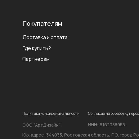
Покупателям
Доставка и оплата
Где купить?
Партнерам
Политика конфиденциальности
Согласие на обработку пер
ИНН: 6162088955
ООО "АртДизайн"
Юр. адрес: 344033, Ростовская область, Г.О. город Ро