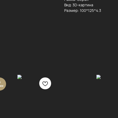
Вид: 3D-картина
Размер: 100*125*4.3
в
ии