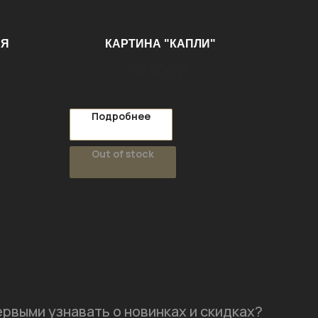
ЯЯ
КАРТИНА "КАПЛИ"
32 000
р.
Подробнее
Out of stock
ервыми узнавать о новинках и скидках?