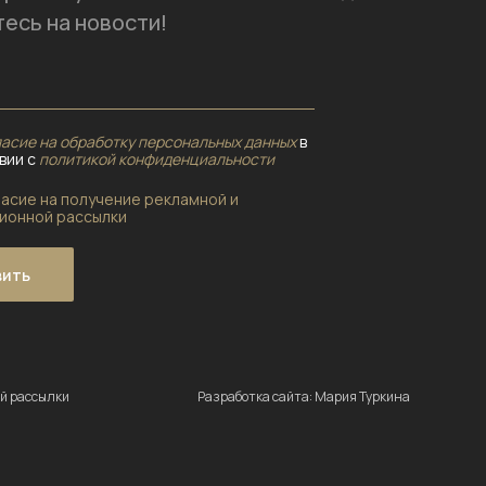
есь на новости!
асие на обработку персональных данных
в
вии с
политикой конфиденциальности
ласие на получение рекламной и
ионной рассылки
вить
й рассылки
Разработка сайта: Мария Туркина